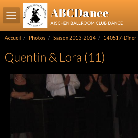
ABCDance
äischen ballroom club dance
Accueil
Photos
Saison 2013-2014
140517-Dîner d
Quentin & Lora (11)