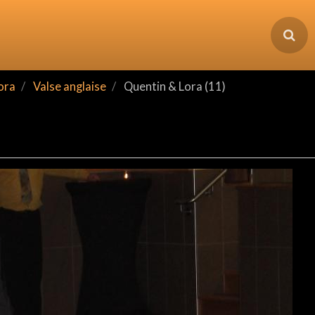
ora
Valse anglaise
Quentin & Lora (11)