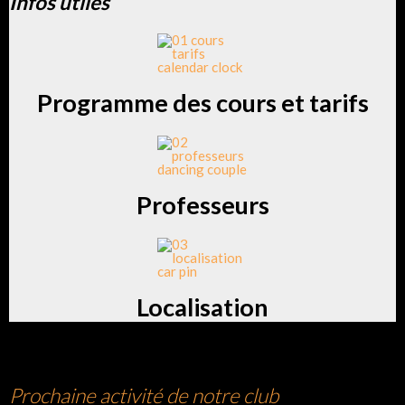
Infos utiles
Programme des cours et tarifs
Professeurs
Localisation
Prochaine activité de notre club