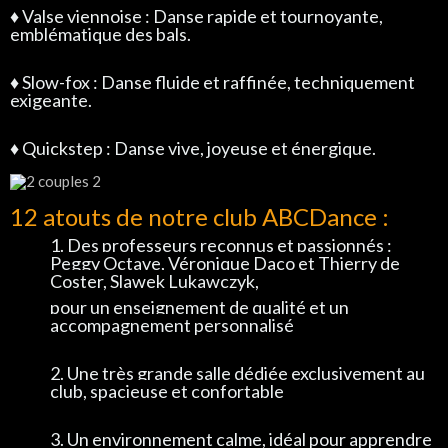
♦
Valse viennoise :
Danse rapide et tournoyante,
emblématique des bals.
♦
Slow-fox :
Danse fluide et raffinée, techniquement
exigeante.
♦
Quickstep :
Danse vive, joyeuse et énergique.
12 atouts de notre club ABCDance :
1. Des professeurs reconnus et passionnés :
Peggy Octave, Véronique Daco et Thierry de
Coster, Slawek Lukawczyk,
pour un enseignement de qualité et un
accompagnement personnalisé
2. Une très grande salle dédiée exclusivement au
club, spacieuse et confortable
3. Un environnement calme, idéal pour apprendre