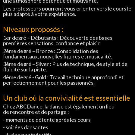
une
atmosphère détendue et motivante.
Les professeurs pourront v
ous orienter vers le cours le
plus
adapté à votre expérience.
Niveaux proposés :
1er degré – Débutants :
Découverte
des bases,
premières sensations,
confiance et plaisir.
2ème degré – Bronze
:
Consolidation des
fondamentaux,
nouvelles figures et musicalité.
3ème degré – Silver :
Plus de
technique, de style et de
fluidité sur
la piste.
4ème degré - Gold :
Travail
technique approfondi et
perfectionnement pour les
passionnés.
Un club où la convivialité est essentielle
Chez ABCDance, la danse est également un lieu
de rencontre et de partage :
- moments de détente après les cours
- soirées dansantes
- événements festifs