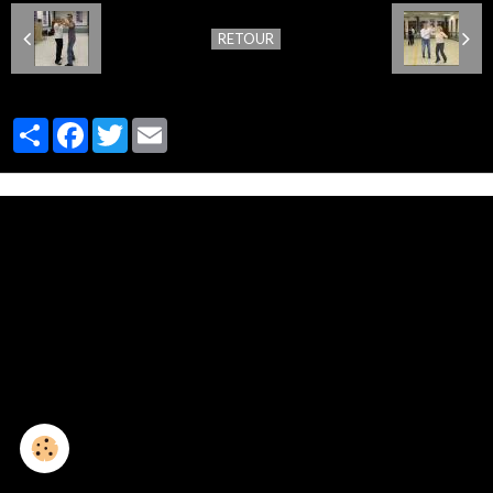
RETOUR
Partager
Facebook
Twitter
Email