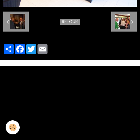
RETOUR
Partager
Facebook
Twitter
Email