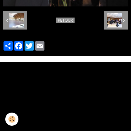
RETOUR
Partager
Facebook
Twitter
Email