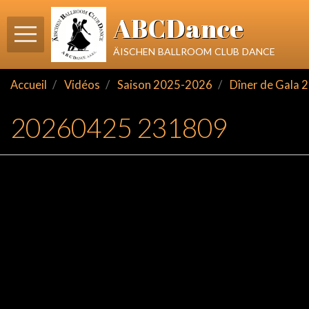
ABCDance
äischen ballroom club dance
Accueil
Vidéos
Saison 2025-2026
Dîner de Gala 
20260425 231809