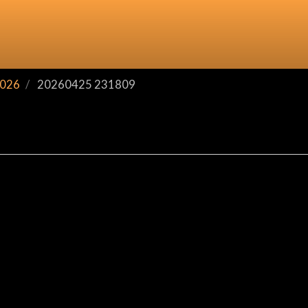
2026
20260425 231809