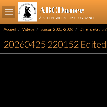
ABCDance
äischen ballroom club dance
Accueil
Vidéos
Saison 2025-2026
Dîner de Gala 
20260425 220152 Edited