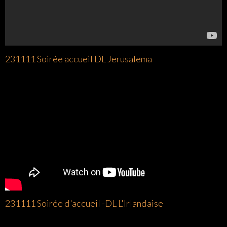
231111 Soirée accueil DL Jerusalema
231111 Soirée d'accueil -DL L'Irlandaise