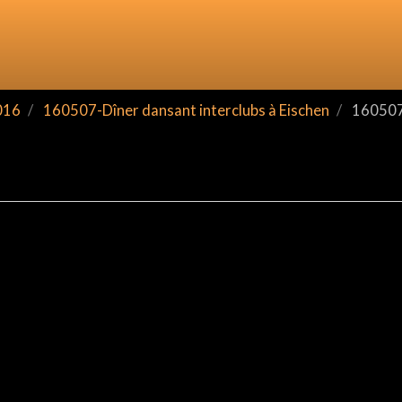
016
160507-Dîner dansant interclubs à Eischen
160507