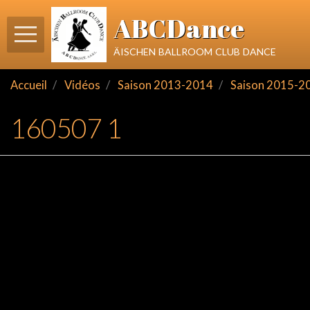
ABCDance
äischen ballroom club dance
Accueil
Vidéos
Saison 2013-2014
Saison 2015-2
160507 1