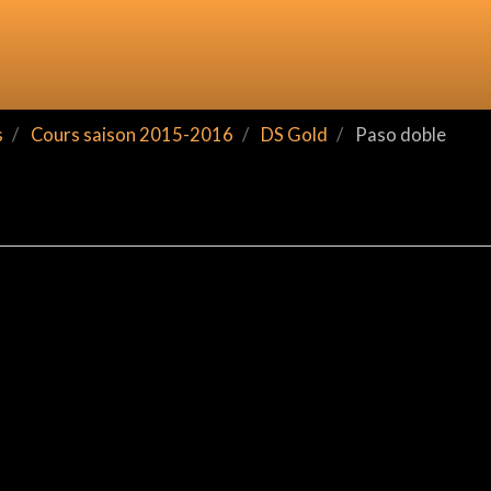
s
Cours saison 2015-2016
DS Gold
Paso doble