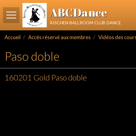
ABCDance
äischen ballroom club dance
Accueil
Accès réservé aux membres
Vidéos des cour
Paso doble
160201 Gold Paso doble