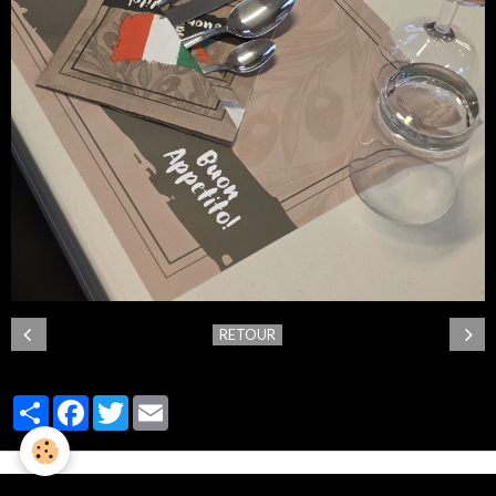
RETOUR
Partager
Facebook
Twitter
Email