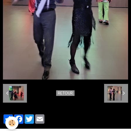
RETOUR
Partager
Facebook
Twitter
Email