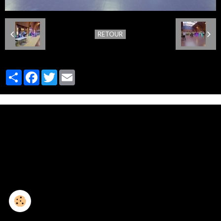
RETOUR
Partager
Facebook
Twitter
Email