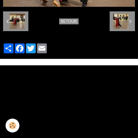
RETOUR
Partager
Facebook
Twitter
Email