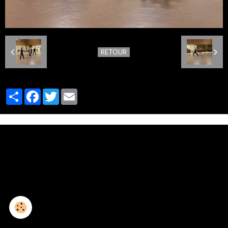
RETOUR
Partager
Facebook
Twitter
Email