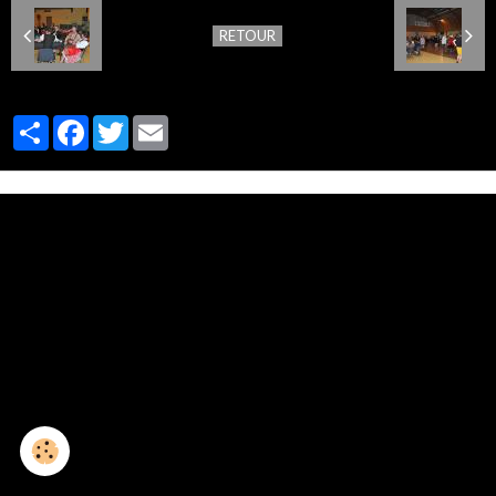
RETOUR
Partager
Facebook
Twitter
Email