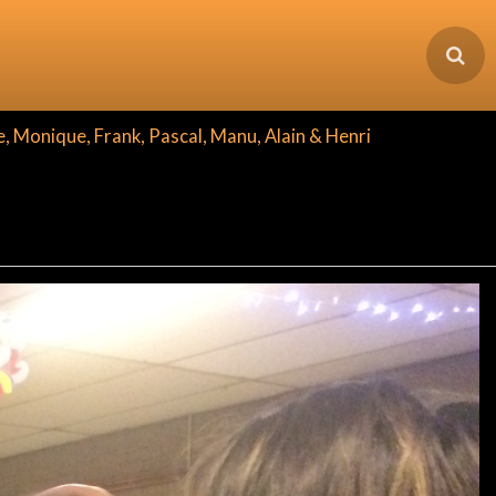
e, Monique, Frank, Pascal, Manu, Alain & Henri