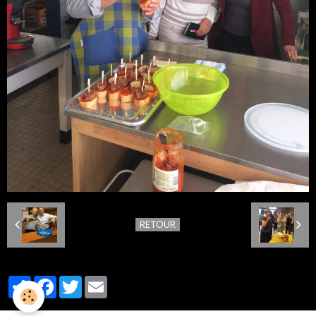
RETOUR
Partager
Facebook
Twitter
Email