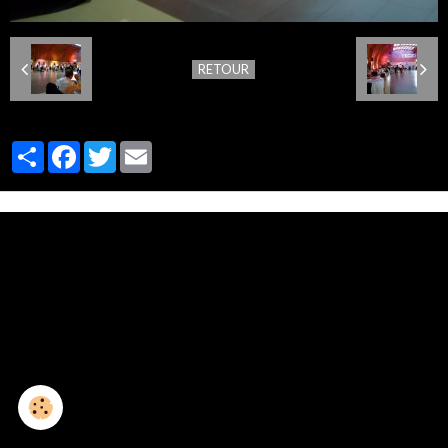
RETOUR
Partager
Facebook
Twitter
Email