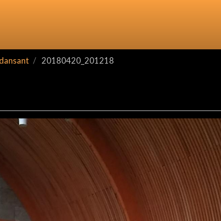
dansant
20180420_201218