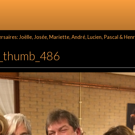
aires: Joëlle, Josée, Mariette, André, Lucien, Pascal & Henr
thumb_486