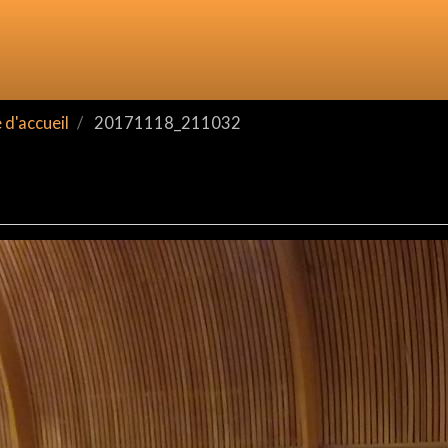
d'accueil
20171118_211032