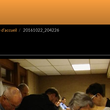
d'accueil
20161022_204226