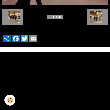
RETOUR
Partager
Facebook
Twitter
Email