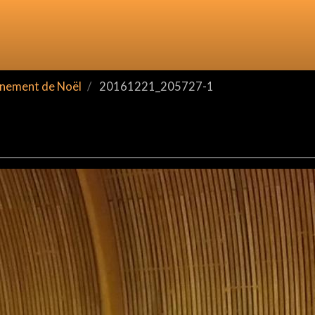
nement de Noël
20161221_205727-1