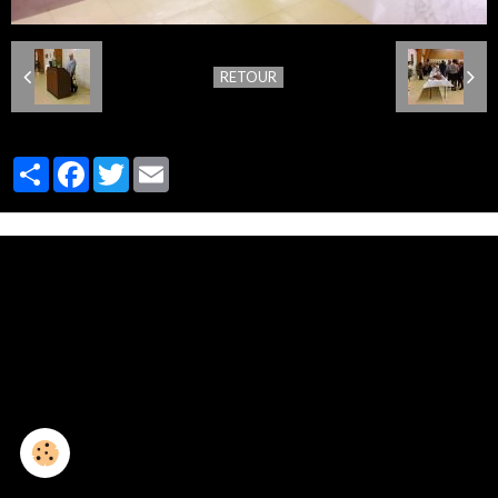
RETOUR
Partager
Facebook
Twitter
Email