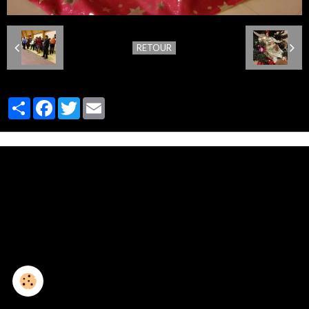
RETOUR
Partager
Facebook
Twitter
Email