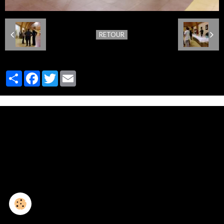
RETOUR
Partager
Facebook
Twitter
Email