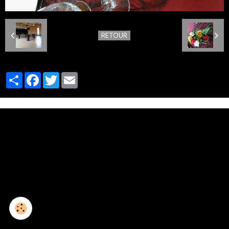
RETOUR
Partager
Facebook
Twitter
Email