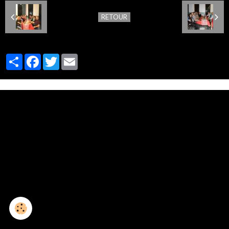
RETOUR
Partager
Facebook
Twitter
Email