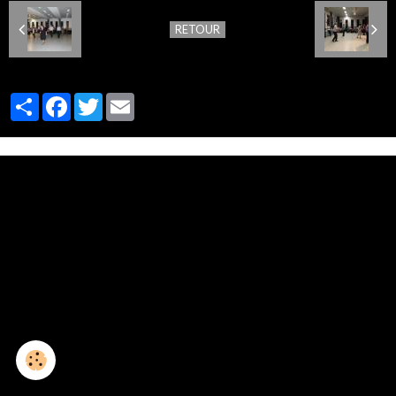
RETOUR
Partager
Facebook
Twitter
Email