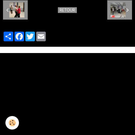
RETOUR
Partager
Facebook
Twitter
Email