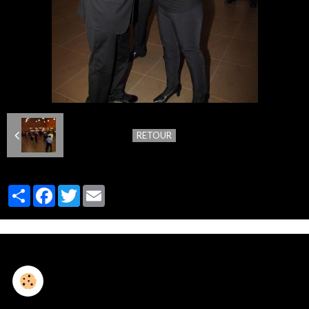
RETOUR
Partager
Facebook
Twitter
Email