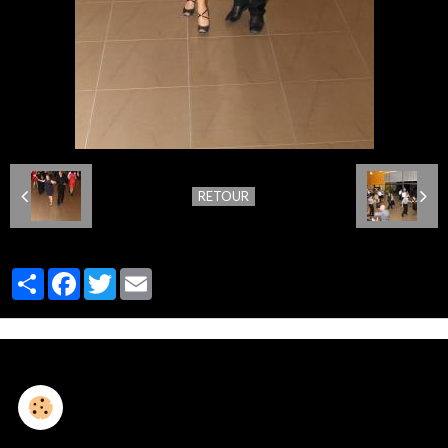
RETOUR
Partager
Facebook
Twitter
Email