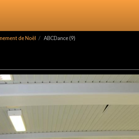
nement de Noël
ABCDance (9)