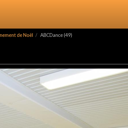
nement de Noël
ABCDance (49)