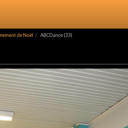
nement de Noël
ABCDance (33)