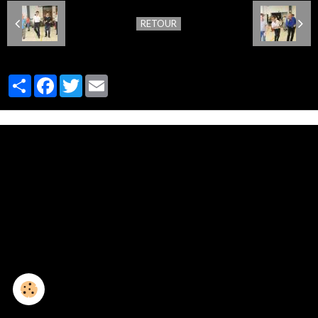
RETOUR
Partager
Facebook
Twitter
Email