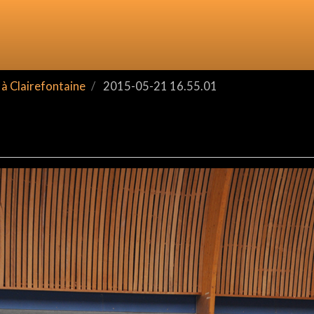
à Clairefontaine
2015-05-21 16.55.01