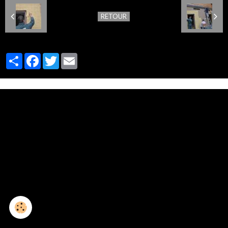
RETOUR
Partager
Facebook
Twitter
Email