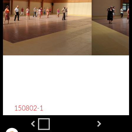
150802-2