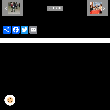
RETOUR
Partager
Facebook
Twitter
Email