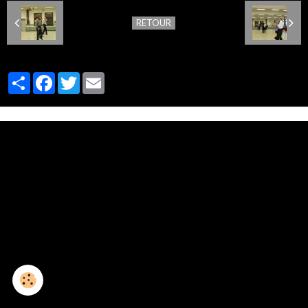
RETOUR
Partager
Facebook
Twitter
Email