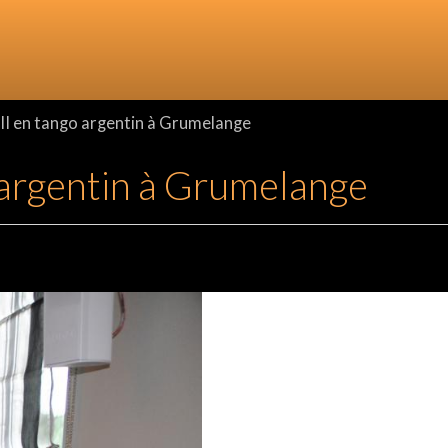
I en tango argentin à Grumelange
 argentin à Grumelange