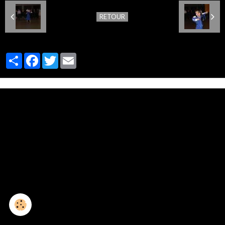
RETOUR
Partager
Facebook
Twitter
Email