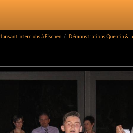
ansant interclubs à Eischen
Démonstrations Quentin & L