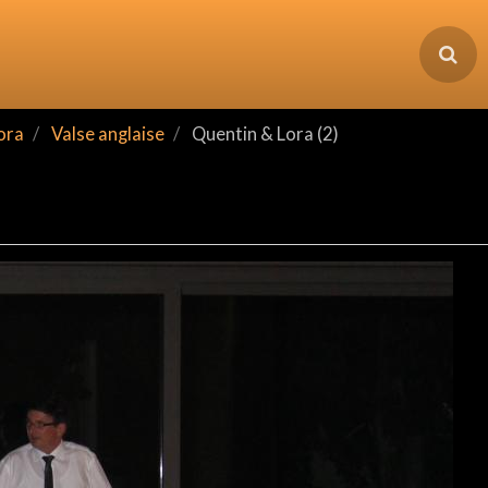
ora
Valse anglaise
Quentin & Lora (2)