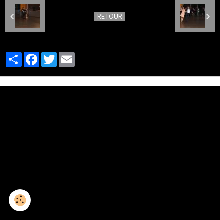
RETOUR
Partager
Facebook
Twitter
Email