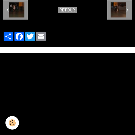
RETOUR
Partager
Facebook
Twitter
Email