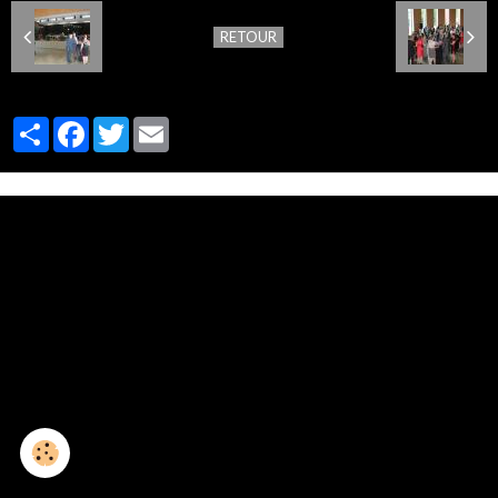
RETOUR
Partager
Facebook
Twitter
Email