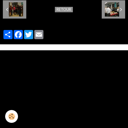
RETOUR
Partager
Facebook
Twitter
Email